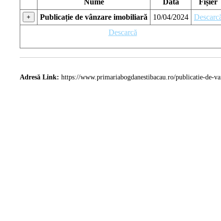
Nume
Data
Fișier
Publicație de vânzare imobiliară
10/04/2024
Descarc
+
Descarcă
Adresă Link:
https://www.primariabogdanestibacau.ro/publicatie-de-va