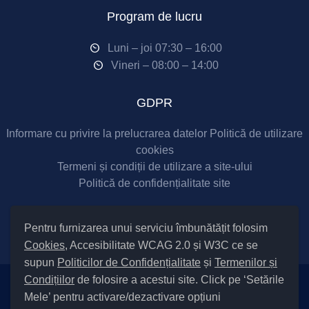
Program de lucru
Luni – joi 07:30 – 16:00
Vineri – 08:00 – 14:00
GDPR
Informare cu privire la prelucrarea datelor
Politică de utilizare
cookies
Termeni și condiții de utilizare a site-ului
Politică de confidențialitate site
Social Media
Pentru furnizarea unui serviciu îmbunătățit folosim
Cookies
, Accesibilitate WCAG 2.0 și W3C ce se
supun
Politicilor de Confidențialitate
și
Termenilor și
Condițiilor
de folosire a acestui site. Click pe ‘Setările
Mele’ pentru activare/dezactivare opțiuni
Setări Cookies și Accesibilitate