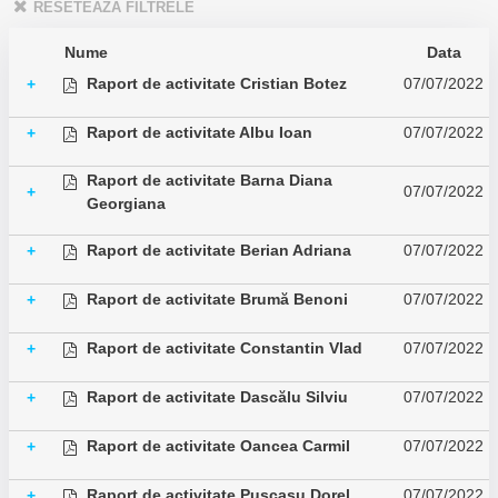
RESETEAZĂ FILTRELE
Nume
Data
Raport de activitate Cristian Botez
07/07/2022
+
Raport de activitate Albu Ioan
07/07/2022
+
Raport de activitate Barna Diana
07/07/2022
+
Georgiana
Raport de activitate Berian Adriana
07/07/2022
+
Raport de activitate Brumă Benoni
07/07/2022
+
Raport de activitate Constantin Vlad
07/07/2022
+
Raport de activitate Dascălu Silviu
07/07/2022
+
Raport de activitate Oancea Carmil
07/07/2022
+
Raport de activitate Pușcașu Dorel
07/07/2022
+