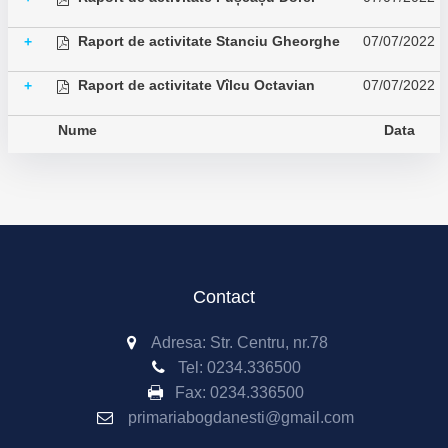
Raport de activitate Stanciu Gheorghe
07/07/2022
+
Raport de activitate Vîlcu Octavian
07/07/2022
+
Nume
Data
Contact
Adresa: Str. Centru, nr.78
Tel:
0234.336500
Fax:
0234.336500
primariabogdanesti@gmail.com