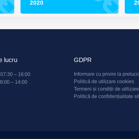
2020
2
 lucru
GDPR
Informare cu privire la prelucr
i 07:30 – 16:00
Politică de utilizare cookies
08:00 – 14:00
Termeni și condiții de utilizare
Politică de confidențialitate si