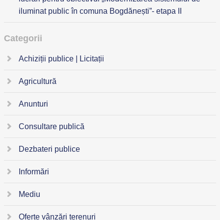
iluminat public în comuna Bogdănești”- etapa II
Categorii
Achiziții publice | Licitații
Agricultură
Anunturi
Consultare publică
Dezbateri publice
Informări
Mediu
Oferte vânzări terenuri