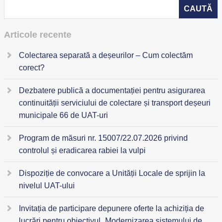
Articole recente
Colectarea separată a deșeurilor – Cum colectăm
corect?
Dezbatere publică a documentației pentru asigurarea
continuității serviciului de colectare și transport deșeuri
municipale 66 de UAT-uri
Program de măsuri nr. 15007/22.07.2026 privind
controlul și eradicarea rabiei la vulpi
Dispoziție de convocare a Unității Locale de sprijin la
nivelul UAT-ului
Invitația de participare depunere oferte la achiziția de
lucrări pentru obiectivul „Modernizarea sistemului de