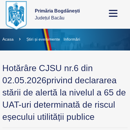
Primăria Bogdănești
Județul Bacău
Acasa
Știri și evenimente
Informări
Hotărâre CJSU nr.6 din
02.05.2026privind declararea
stării de alertă la nivelul a 65 de
UAT-uri determinată de riscul
eșecului utilității publice