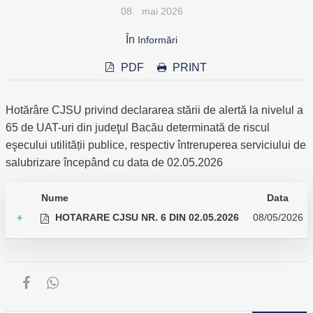
08
mai 2026
În
Informări
PDF
PRINT
Hotărâre CJSU privind declararea stării de alertă la nivelul a
65 de UAT-uri din judeţul Bacău determinată de riscul
eşecului utilității publice, respectiv întreruperea serviciului de
salubrizare începând cu data de 02.05.2026
Nume
Data
HOTARARE CJSU NR. 6 DIN 02.05.2026
08/05/2026
+