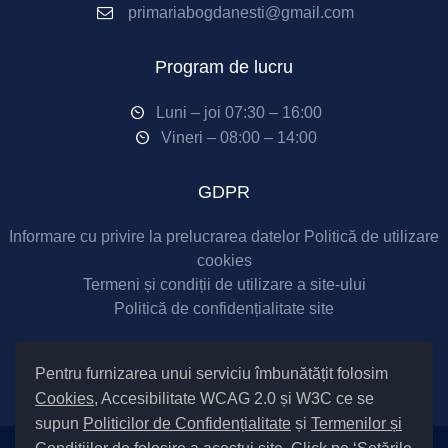
primariabogdanesti@gmail.com
Program de lucru
Luni – joi 07:30 – 16:00
Vineri – 08:00 – 14:00
GDPR
Informare cu privire la prelucrarea datelor
Politică de utilizare
cookies
Termeni și condiții de utilizare a site-ului
Politică de confidențialitate site
Social Media
Pentru furnizarea unui serviciu îmbunătățit folosim
Cookies
, Accesibilitate WCAG 2.0 și W3C ce se
supun
Politicilor de Confidențialitate
și
Termenilor și