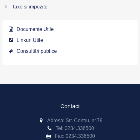
Taxe și impozite
Documente Utile
Linkuri Utile
Consultări publice
Contact
Adresa: Str. Centru, nr.78
Tel:
0234.336500
Fax:
0234.336500