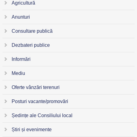
Agricultură
Anunturi
Consultare publică
Dezbateri publice
Informări
Mediu
Oferte vânzări terenuri
Posturi vacante/promovări
Ședințe ale Consiliului local
Știri și evenimente