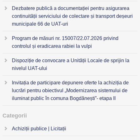
Dezbatere publică a documentației pentru asigurarea
continuității serviciului de colectare și transport deșeuri
municipale 66 de UAT-uri
Program de măsuri nr. 15007/22.07.2026 privind
controlul și eradicarea rabiei la vulpi
Dispoziție de convocare a Unității Locale de sprijin la
nivelul UAT-ului
Invitația de participare depunere oferte la achiziția de
lucrări pentru obiectivul „Modernizarea sistemului de
iluminat public în comuna Bogdănești”- etapa II
Categorii
Achiziții publice | Licitații