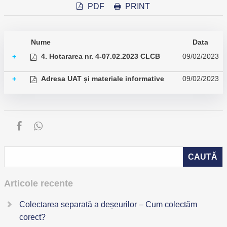
PDF
PRINT
Nume
Data
4. Hotararea nr. 4-07.02.2023 CLCB
09/02/2023
+
Adresa UAT și materiale informative
09/02/2023
+
Articole recente
Colectarea separată a deșeurilor – Cum colectăm
corect?