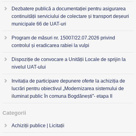
Dezbatere publică a documentației pentru asigurarea
continuității serviciului de colectare și transport deșeuri
municipale 66 de UAT-uri
Program de măsuri nr. 15007/22.07.2026 privind
controlul și eradicarea rabiei la vulpi
Dispoziție de convocare a Unității Locale de sprijin la
nivelul UAT-ului
Invitația de participare depunere oferte la achiziția de
lucrări pentru obiectivul „Modernizarea sistemului de
iluminat public în comuna Bogdănești”- etapa II
Categorii
Achiziții publice | Licitații