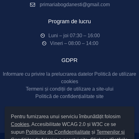
primariabogdanesti@gmail.com
Program de lucru
Luni – joi 07:30 – 16:00
Vineri – 08:00 – 14:00
GDPR
Informare cu privire la prelucrarea datelor
Politică de utilizare
cookies
Termeni și condiții de utilizare a site-ului
Politică de confidențialitate site
Social Media
Pentru furnizarea unui serviciu îmbunătățit folosim
Cookies
, Accesibilitate WCAG 2.0 și W3C ce se
supun
Politicilor de Confidențialitate
și
Termenilor și