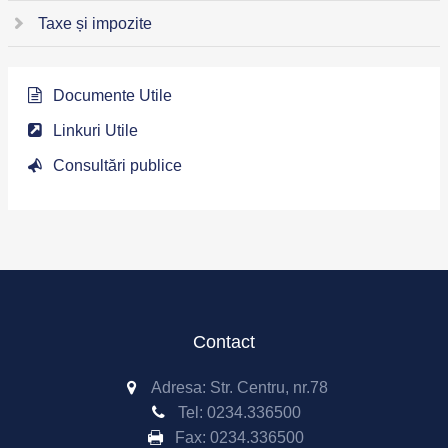
Taxe și impozite
Documente Utile
Linkuri Utile
Consultări publice
Contact
Adresa: Str. Centru, nr.78
Tel:
0234.336500
Fax:
0234.336500