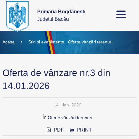
Primăria Bogdănești
Județul Bacău
Acasa
Știri și evenimente
Oferte vânzări terenuri
Oferta de vânzare nr.3 din
14.01.2026
14
ian. 2026
În
Oferte vânzări terenuri
PDF
PRINT