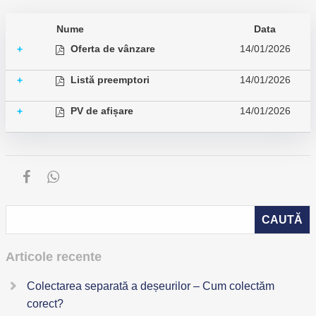
Nume
Data
Oferta de vânzare
14/01/2026
+
Listă preemptori
14/01/2026
+
PV de afișare
14/01/2026
+
Articole recente
Colectarea separată a deșeurilor – Cum colectăm
corect?