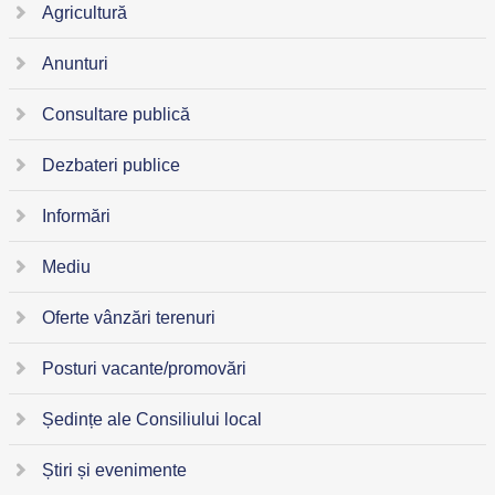
Agricultură
Anunturi
Consultare publică
Dezbateri publice
Informări
Mediu
Oferte vânzări terenuri
Posturi vacante/promovări
Ședințe ale Consiliului local
Știri și evenimente